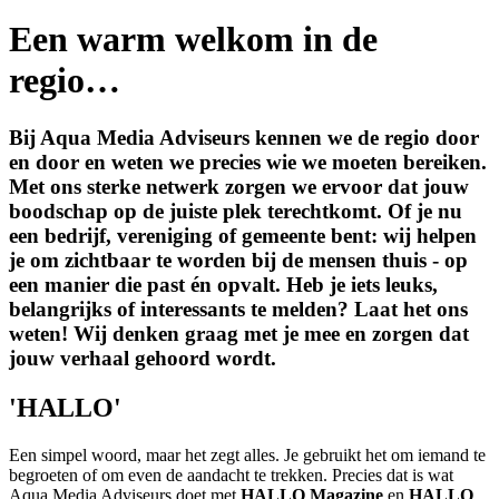
Een warm welkom in de
regio…
Bij Aqua Media Adviseurs kennen we de regio door
en door en weten we precies wie we moeten bereiken.
Met ons sterke netwerk zorgen we ervoor dat jouw
boodschap op de juiste plek terechtkomt. Of je nu
een bedrijf, vereniging of gemeente bent: wij helpen
je om zichtbaar te worden bij de mensen thuis - op
een manier die past én opvalt. Heb je iets leuks,
belangrijks of interessants te melden? Laat het ons
weten! Wij denken graag met je mee en zorgen dat
jouw verhaal gehoord wordt.
'HALLO'
Een simpel woord, maar het zegt alles. Je gebruikt het om iemand te
begroeten of om even de aandacht te trekken. Precies dat is wat
Aqua Media Adviseurs doet met
HALLO Magazine
en
HALLO