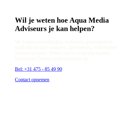
Wil je weten hoe Aqua Media
Adviseurs je kan helpen?
We helpen verenigingen, bedrijven, gemeenten en
particulieren met verhalen, advertenties, redactionele
stukken en meer. Weten wat we voor jou kunnen
betekenen? Neem contact met ons op:
Bel: +31 475 - 85 49 90
Contact opnemen