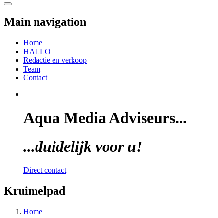
Toggle navigation
Main navigation
Home
HALLO
Redactie en verkoop
Team
Contact
Aqua Media Adviseurs...
...duidelijk voor u!
Direct contact
Kruimelpad
Home