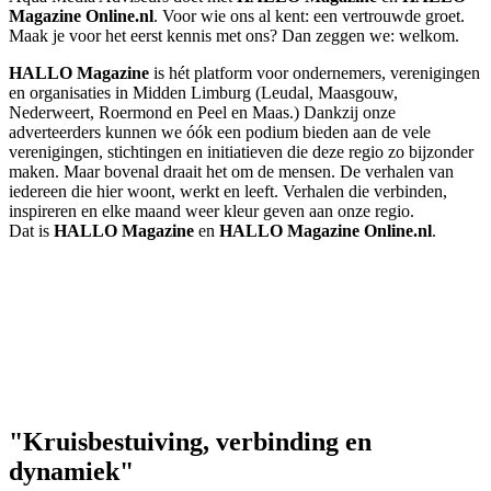
Magazine Online.nl
. Voor wie ons al kent: een vertrouwde groet.
Maak je voor het eerst kennis met ons? Dan zeggen we: welkom.
HALLO Magazine
is hét platform voor ondernemers, verenigingen
en organisaties in Midden Limburg (Leudal, Maasgouw,
Nederweert, Roermond en Peel en Maas.) Dankzij onze
adverteerders kunnen we óók een podium bieden aan de vele
verenigingen, stichtingen en initiatieven die deze regio zo bijzonder
maken. Maar bovenal draait het om de mensen. De verhalen van
iedereen die hier woont, werkt en leeft. Verhalen die verbinden,
inspireren en elke maand weer kleur geven aan onze regio.
Dat is
HALLO Magazine
en
HALLO Magazine Online.nl
.
"Kruisbestuiving, verbinding en
dynamiek"