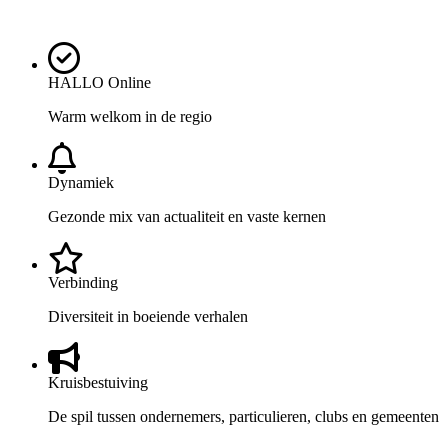
HALLO Online
Warm welkom in de regio
Dynamiek
Gezonde mix van actualiteit en vaste kernen
Verbinding
Diversiteit in boeiende verhalen
Kruisbestuiving
De spil tussen ondernemers, particulieren, clubs en gemeenten